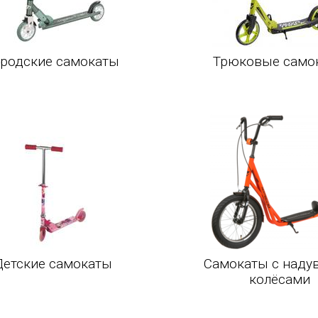
ородские самокаты
Трюковые само
Детские самокаты
Самокаты с наду
колёсами