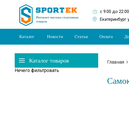
с 9:00 до 22:0
Интернет-магазин спортивных
Екатеринбург 
товаров
Каталог
Новости
Статьи
Оплата
До
Каталог товаров
Главная
Нечего фильтровать
Само