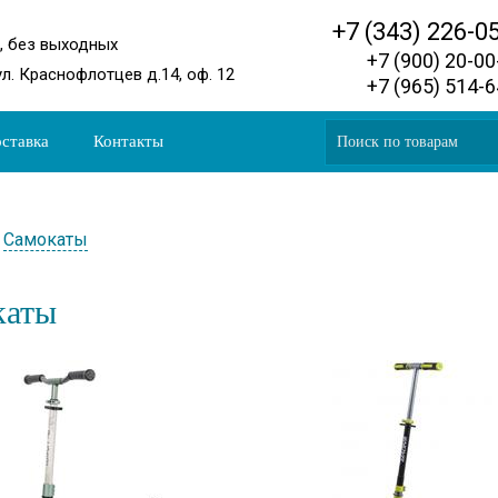
+7 (343) 226-0
0, без выходных
+7 (900) 20-0
ул. Краснофлотцев д.14, оф. 12
+7 (965) 514-
ставка
Контакты
Самокаты
каты