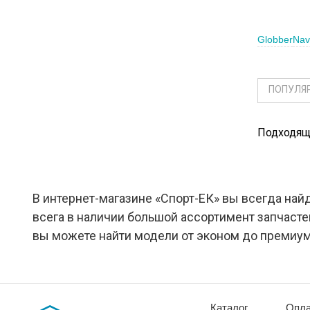
Globber
Nav
ПОПУЛЯ
Подходящи
В интернет-магазине «Спорт-ЕК» вы всегда най
всега в наличии большой ассортимент запчаст
вы можете найти модели от эконом до премиум
Каталог
Опла