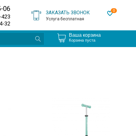
5-06
0
ЗАКАЗАТЬ ЗВОНОК
0-423
Услуга бесплатная
64-32
Ваша корзина
Корзина пуста