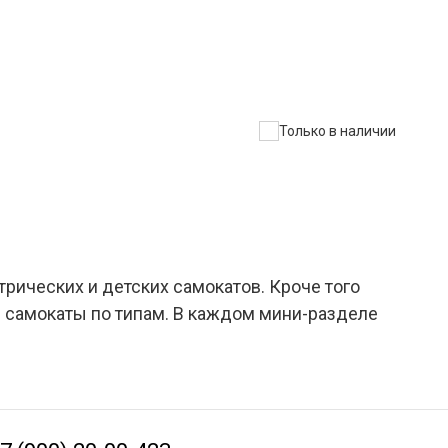
Только в наличии
трических и детских самокатов. Кроче того
и самокаты по типам. В каждом мини-разделе