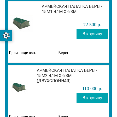
АРМЕЙСКАЯ ПАЛАТКА БЕРЕГ-
15М1 4,1М Х 6,8М
72 500
р
.
В корзину
Производитель
Берег
АРМЕЙСКАЯ ПАЛАТКА БЕРЕГ-
15М2 4,1М Х 6,8М
(ДВУХСЛОЙНАЯ)
110 000
р
.
В корзину
Производитель
Берег