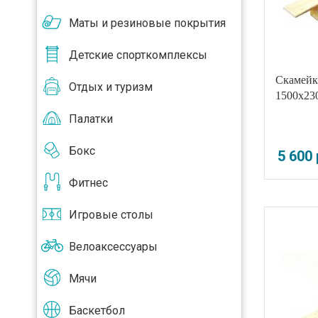
Маты и резиновые покрытия
Детские спорткомплексы
Скамейк
Отдых и туризм
1500x23
Палатки
Бокс
5 600
Фитнес
Игровые столы
Велоаксессуары
Мячи
Баскетбол