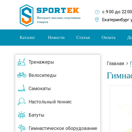
с 9:00 до 22:0
Интернет-магазин спортивных
Екатеринбург 
товаров
Каталог
Новости
Статьи
Оплата
До
Тренажеры
Главная
Гимнас
Велосипеды
Самокаты
Настольный теннис
Батуты
Гимнастическое оборудование