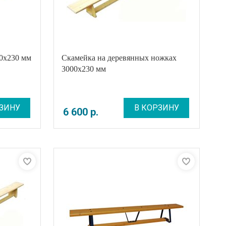
00х230 мм
Скамейка на деревянных ножках
3000x230 мм
ЗИНУ
В КОРЗИНУ
6 600
р
.