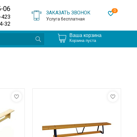
5-06
0
ЗАКАЗАТЬ ЗВОНОК
0-423
Услуга бесплатная
64-32
Ваша корзина
Корзина пуста