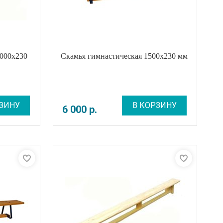
2000x230
Скамья гимнастическая 1500х230 мм
ЗИНУ
В КОРЗИНУ
6 000
р
.