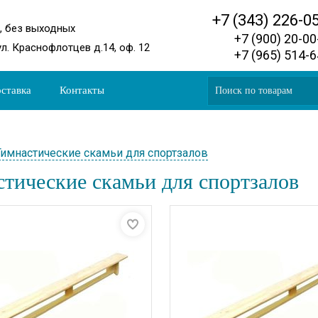
+7 (343) 226-0
0, без выходных
+7 (900) 20-0
ул. Краснофлотцев д.14, оф. 12
+7 (965) 514-
ставка
Контакты
Гимнастические скамьи для спортзалов
тические скамьи для спортзалов