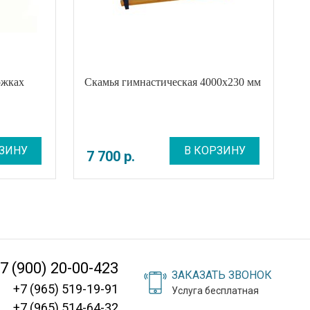
ожках
Скамья гимнастическая 4000х230 мм
ЗИНУ
В КОРЗИНУ
7 700
р
.
7 (900) 20-00-423
ЗАКАЗАТЬ ЗВОНОК
+7 (965) 519-19-91
Услуга бесплатная
+7 (965) 514-64-32