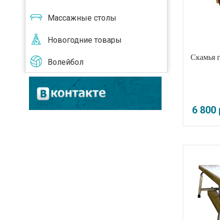
Массажные столы
Новогодние товары
Скамья 
Волейбол
6 800