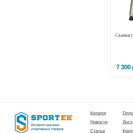
Скамья 
7 300
Каталог
Опла
Новости
Дост
Статьи
Конт