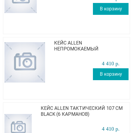
В корзину
КЕЙС ALLEN
НЕПРОМОКАЕМЫЙ
4 410
р
.
В корзину
КЕЙС ALLEN ТАКТИЧЕСКИЙ 107 СМ
BLACK (6 КАРМАНОВ)
4 410
р
.