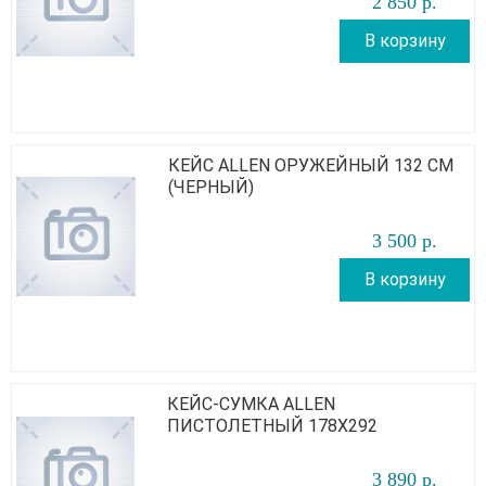
2 850
р
.
В корзину
КЕЙС ALLEN ОРУЖЕЙНЫЙ 132 СМ
(ЧЕРНЫЙ)
3 500
р
.
В корзину
КЕЙС-СУМКА ALLEN
ПИСТОЛЕТНЫЙ 178Х292
3 890
р
.