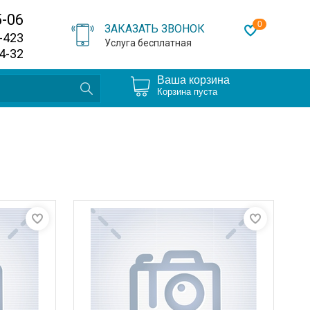
5-06
0
ЗАКАЗАТЬ ЗВОНОК
0-423
Услуга бесплатная
64-32
Ваша корзина
Корзина пуста