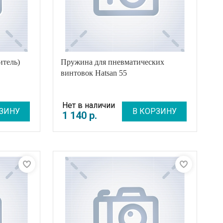
итель)
Пружина для пневматических
винтовок Hatsan 55
Нет в наличии
ЗИНУ
В КОРЗИНУ
1 140
р
.