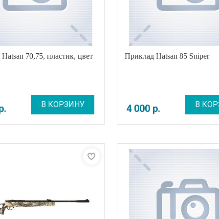
Hatsan 70,75, пластик, цвет
Приклад Hatsan 85 Sniper
В КОРЗИНУ
В КОР
р
.
4 000
р
.