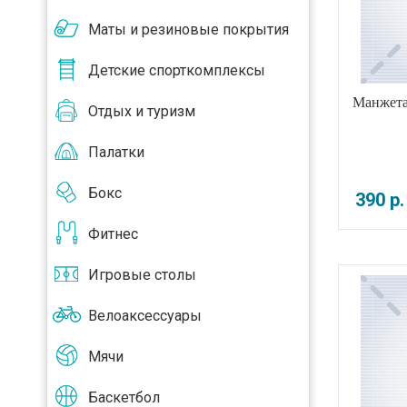
Маты и резиновые покрытия
Детские спорткомплексы
Манжета
Отдых и туризм
Палатки
Бокс
390
р
.
Фитнес
Игровые столы
Велоаксессуары
Мячи
Баскетбол