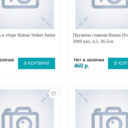
в сборе Hatsan Striker Junior
Пружина главная Hatsan Do
200S кал. 4,5, 36,5см
наличии
Нет в наличии
В КОРЗИНУ
В КОР
460
р
.