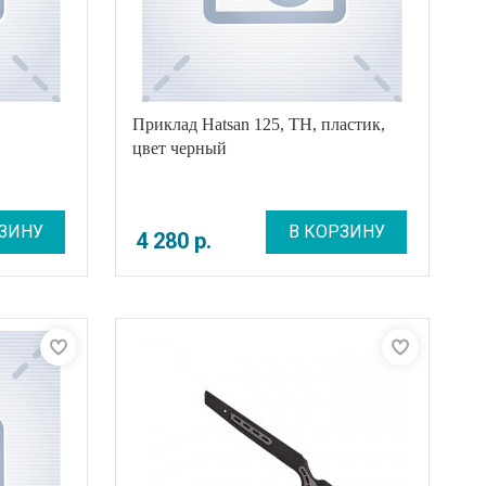
Приклад Hatsan 125, TH, пластик,
цвет черный
ЗИНУ
В КОРЗИНУ
4 280
р
.