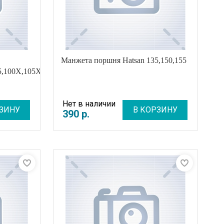
Манжета поршня Hatsan 135,150,155
95,100X,105X
Нет в наличии
ЗИНУ
В КОРЗИНУ
390
р
.