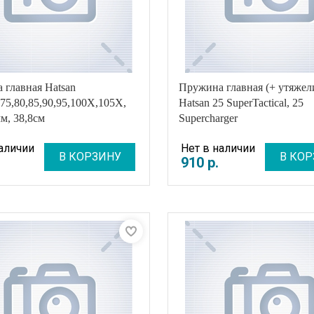
 главная Hatsan
Пружина главная (+ утяжел
,75,80,85,90,95,100X,105X,
Hatsan 25 SuperTactical, 25
мм, 38,8см
Supercharger
наличии
Нет в наличии
В КОРЗИНУ
В КОР
910
р
.