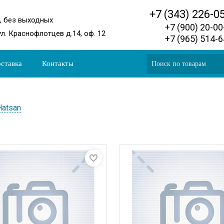
+7 (343) 226-0
0, без выходных
+7 (900) 20-0
ул. Краснофлотцев д.14, оф. 12
+7 (965) 514-
ставка
Контакты
Hatsan