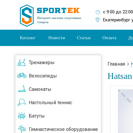
с 9:00 до 22:0
Интернет-магазин спортивных
Екатеринбург 
товаров
Каталог
Новости
Статьи
Оплата
До
Тренажеры
Главная
Hatsan
Велосипеды
Самокаты
Настольный теннис
Батуты
Гимнастическое оборудование