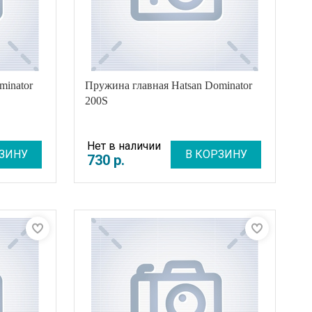
minator
Пружина главная Hatsan Dominator
200S
Нет в наличии
ЗИНУ
В КОРЗИНУ
730
р
.