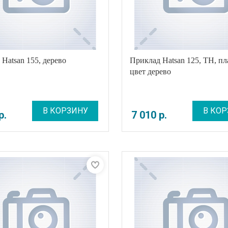
Hatsan 155, дерево
Приклад Hatsan 125, TH, пл
цвет дерево
В КОРЗИНУ
В КОР
р
.
7 010
р
.