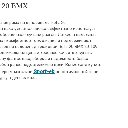
z 20 BMX
ная рама на велосипеде Roliz 20
й накат, жесткая вилка эффективно использует
обеспечивая лучший разгон. Легкие и надежные
чат комфортное торможение и поддерживают
гов на велосипед трюковой Roliz 20 BMX 20-109.
птимальная цена и хорошее качество, купить
ену фантастика, сборка и надежность байка
собой ранее недостижимые цели. Вы можете купить
Sport-ek
нтернет магазине
по оптимальной цене
ргу в день заказа.