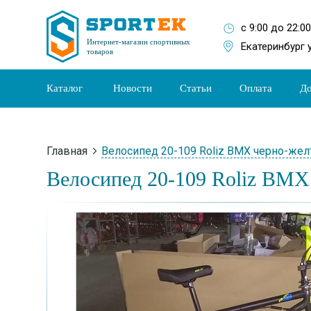
с 9:00 до 22:0
Интернет-магазин спортивных
Екатеринбург 
товаров
Каталог
Новости
Статьи
Оплата
До
Главная
Велосипед 20-109 Roliz BMX черно-же
Велосипед 20-109 Roliz BMX