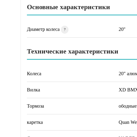
Основные характеристики
Диаметр колеса
20''
?
Технические характеристики
Колеса
20" алю
Вилка
XD BM
Тормоза
ободные 
каретка
Quan We