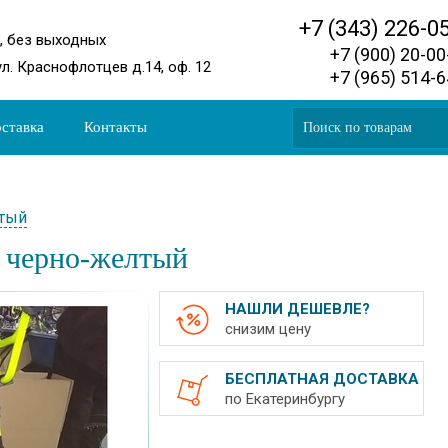
+7 (343) 226-0
0, без выходных
+7 (900) 20-0
ул. Краснофлотцев д.14, оф. 12
+7 (965) 514-
ставка
Контакты
лтый
 черно-желтый
НАШЛИ ДЕШЕВЛЕ?
снизим цену
БЕСПЛАТНАЯ ДОСТАВКА
по Екатеринбургу