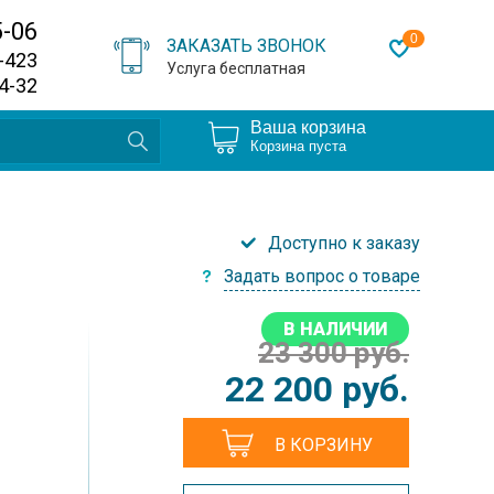
5-06
0
ЗАКАЗАТЬ ЗВОНОК
0-423
Услуга бесплатная
64-32
Ваша корзина
Корзина пуста
Доступно к заказу
Задать вопрос о товаре
В НАЛИЧИИ
23 300 руб.
22 200
руб.
В КОРЗИНУ