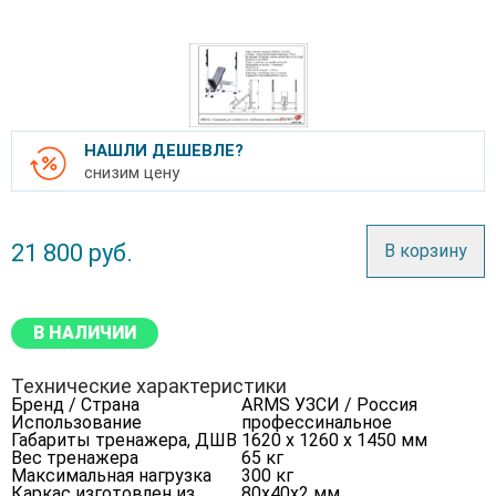
НАШЛИ ДЕШЕВЛЕ?
снизим цену
21 800
руб.
В корзину
В НАЛИЧИИ
Технические характеристики
Бренд / Страна
ARMS УЗСИ / Россия
Использование
профессинальное
Габариты тренажера, ДШВ
1620 х 1260 х 1450 мм
Вес тренажера
65 кг
Максимальная нагрузка
300 кг
Каркас изготовлен из
80х40х2 мм