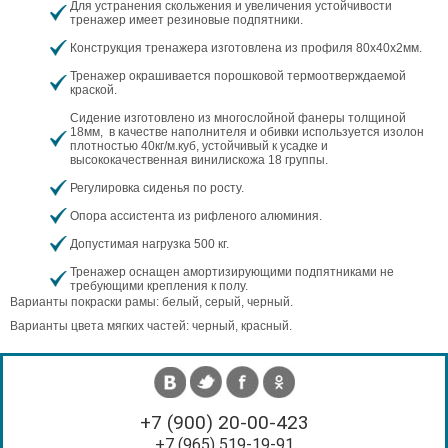
Для устранения скольжения и увеличения устойчивости
тренажер имеет резиновые подпятники.
Конструкция тренажера изготовлена из профиля 80х40х2мм.
Тренажер окрашивается порошковой термоотверждаемой
краской.
Сидение изготовлено из многослойной фанеры толщиной
18мм, в качестве наполнителя и обивки используется изолон
плотностью 40кг/м.куб, устойчивый к усадке и
высококачественная винилискожа 18 группы.
Регулировка сиденья по росту.
Опора ассистента из рифленого алюминия.
Допустимая нагрузка 500 кг.
Тренажер оснащен амортизирующими подпятниками не
требующими крепления к полу.
Варианты покраски рамы: белый, серый, черный.
Варианты цвета мягких частей: черный, красный.
+7 (900) 20-00-423
+7 (965) 519-19-91