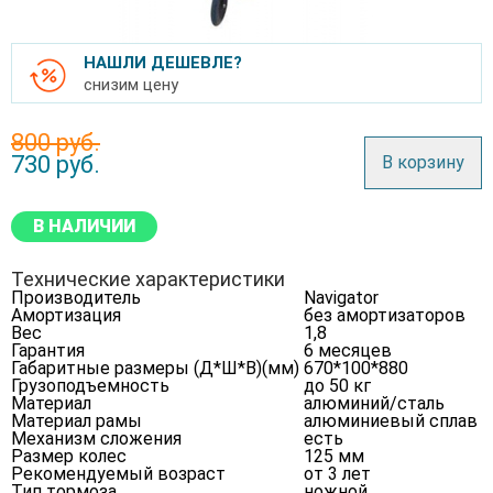
НАШЛИ ДЕШЕВЛЕ?
снизим цену
800 руб.
730
руб.
В корзину
В НАЛИЧИИ
Технические характеристики
Производитель
Navigator
Амортизация
без амортизаторов
Вес
1,8
Гарантия
6 месяцев
Габаритные размеры (Д*Ш*В)(мм)
670*100*880
Грузоподъемность
до 50 кг
Материал
алюминий/сталь
Материал рамы
алюминиевый сплав
Механизм сложения
есть
Размер колес
125 мм
Рекомендуемый возраст
от 3 лет
Тип тормоза
ножной