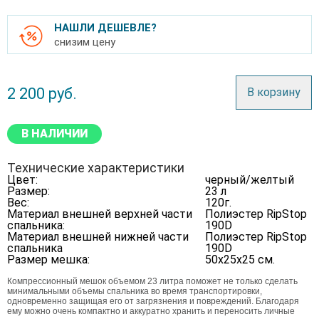
НАШЛИ ДЕШЕВЛЕ?
снизим цену
2 200
руб.
В корзину
В НАЛИЧИИ
Технические характеристики
Цвет:
черный/желтый
Размер:
23 л
Вес:
120г.
Материал внешней верхней части
Полиэстер RipStop
спальника:
190D
Материал внешней нижней части
Полиэстер RipStop
спальника
190D
Размер мешка:
50x25х25 см.
Компрессионный мешок объемом 23 литра поможет не только сделать
минимальными объемы спальника во время транспортировки,
одновременно защищая его от загрязнения и повреждений. Благодаря
ему можно очень компактно и аккуратно хранить и переносить личные