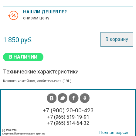
НАШЛИ ДЕШЕВЛЕ?
снизим цену
1 850
руб.
В корзину
В НАЛИЧИИ
Технические характеристики
Клюшка хоккейная, любительская.(19L)
+7 (900) 20-00-423
+7 (965) 519-19-91
+7 (965) 514-64-32
(с) 2008-2026
Полная версия
Спортивный интернет магазин Sport-ek