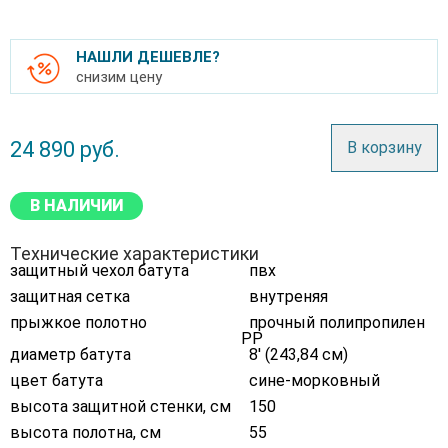
НАШЛИ ДЕШЕВЛЕ?
снизим цену
24 890
руб.
В корзину
В НАЛИЧИИ
Технические характеристики
защитный чехол батута
пвх
защитная сетка
внутреняя
прыжкое полотно
прочный полипропилен
РР
диаметр батута
8' (243,84 см)
цвет батута
сине-морковный
высота защитной стенки, см
150
высота полотна, см
55