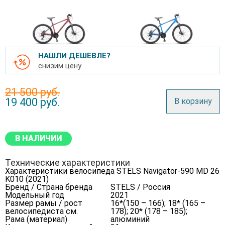
НАШЛИ ДЕШЕВЛЕ?
снизим цену
21 500 руб.
19 400
руб.
В корзину
В НАЛИЧИИ
Технические характеристики
Характеристики велосипеда STELS Navigator-590 MD 26
K010 (2021)
Бренд / Страна бренда
STELS / Россия
Модельный год
2021
Размер рамы / рост
16*(150 – 166); 18* (165 –
велосипедиста см.
178); 20* (178 – 185);
Рама (материал)
алюминий