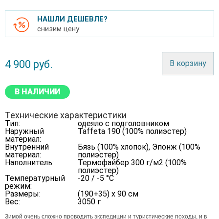
НАШЛИ ДЕШЕВЛЕ?
снизим цену
4 900
руб.
В корзину
В НАЛИЧИИ
Технические характеристики
Тип:
одеяло с подголовником
Наружный
Taffeta 190 (100% полиэстер)
материал:
Внутренний
Бязь (100% хлопок), Эпонж (100%
материал:
полиэстер)
Наполнитель:
Термофайбер 300 г/м2 (100%
полиэстер)
Температурный
-20 / -5 °C
режим:
Размеры:
(190+35) x 90 см
Вес:
3050 г
Зимой очень сложно проводить экспедиции и туристические походы, и в