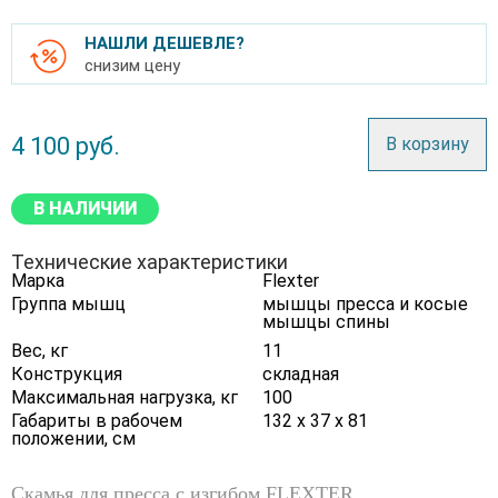
НАШЛИ ДЕШЕВЛЕ?
снизим цену
4 100
руб.
В корзину
В НАЛИЧИИ
Технические характеристики
Марка
Flexter
Группа мышц
мышцы пресса и косые
мышцы спины
Вес, кг
11
Конструкция
складная
Максимальная нагрузка, кг
100
Габариты в рабочем
132 х 37 х 81
положении, см
Скамья для пресса с изгибом FLEXTER