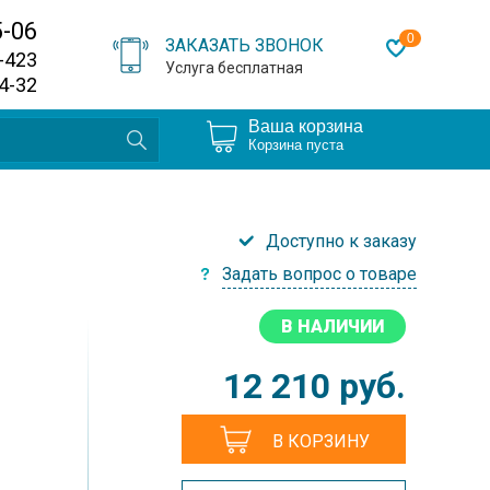
5-06
0
ЗАКАЗАТЬ ЗВОНОК
0-423
Услуга бесплатная
64-32
Ваша корзина
Корзина пуста
Доступно к заказу
Задать вопрос о товаре
В НАЛИЧИИ
12 210
руб.
В КОРЗИНУ