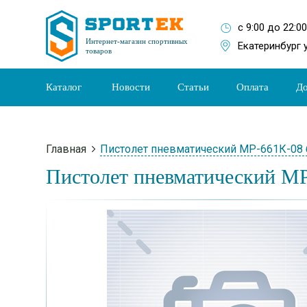
с 9:00 до 22:0
Интернет-магазин спортивных
Екатеринбург 
товаров
Каталог
Новости
Статьи
Оплата
До
Главная
Пистолет пневматический МР-661К-08 
Пистолет пневматический МР