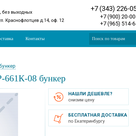
+7 (343) 226-0
0, без выходных
+7 (900) 20-0
ул. Краснофлотцев д.14, оф. 12
+7 (965) 514-
ставка
Контакты
бункер
-661К-08 бункер
НАШЛИ ДЕШЕВЛЕ?
снизим цену
БЕСПЛАТНАЯ ДОСТАВКА
по Екатеринбургу