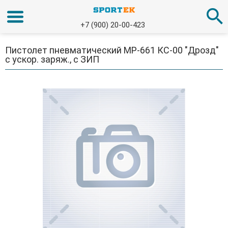
+7 (900) 20-00-423
Пистолет пневматический МР-661 КС-00 "Дрозд"
с ускор. заряж., с ЗИП