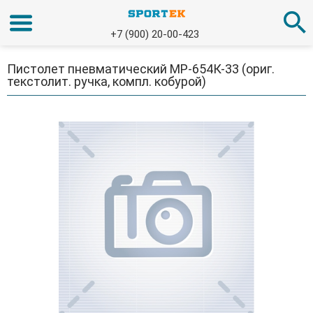
+7 (900) 20-00-423
Пистолет пневматический МР-654К-33 (ориг.
текстолит. ручка, компл. кобурой)