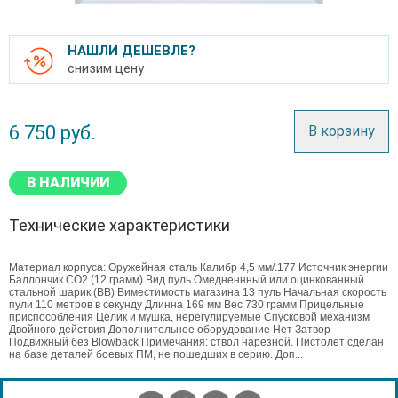
НАШЛИ ДЕШЕВЛЕ?
снизим цену
6 750
руб.
В корзину
В НАЛИЧИИ
Технические характеристики
Материал корпуса: Оружейная сталь Калибр 4,5 мм/.177 Источник энергии
Баллончик CO2 (12 грамм) Вид пуль Омедненнный или оцинкованный
стальной шарик (BB) Виместимость магазина 13 пуль Начальная скорость
пули 110 метров в секунду Длинна 169 мм Вес 730 грамм Прицельные
приспособления Целик и мушка, нерегулируемые Спусковой механизм
Двойного действия Дополнительное оборудование Нет Затвор
Подвижный без Blowback Примечания: ствол нарезной. Пистолет сделан
на базе деталей боевых ПМ, не пошедших в серию. Доп...