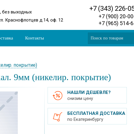
+7 (343) 226-0
0, без выходных
+7 (900) 20-0
ул. Краснофлотцев д.14, оф. 12
+7 (965) 514-
ставка
Контакты
елир. покрытие)
л. 9мм (никелир. покрытие)
НАШЛИ ДЕШЕВЛЕ?
снизим цену
БЕСПЛАТНАЯ ДОСТАВКА
по Екатеринбургу