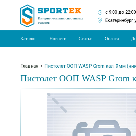
с 9:00 до 22:0
Интернет-магазин спортивных
Екатеринбург 
товаров
Каталог
Новости
Статьи
Оплата
До
Главная
Пистолет ООП WASP Grom кал. 9мм (ник
Пистолет ООП WASP Grom ка