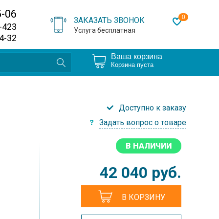
5-06
0
ЗАКАЗАТЬ ЗВОНОК
0-423
Услуга бесплатная
64-32
Ваша корзина
Корзина пуста
Доступно к заказу
Задать вопрос о товаре
В НАЛИЧИИ
42 040
руб.
В КОРЗИНУ