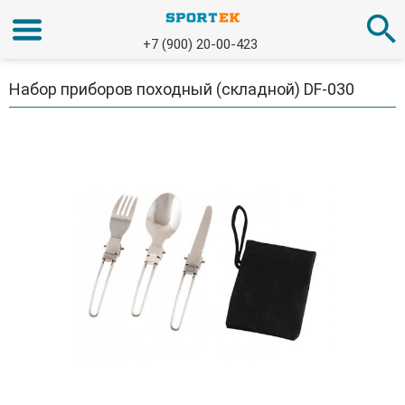
+7 (900) 20-00-423
Набор приборов походный (складной) DF-030