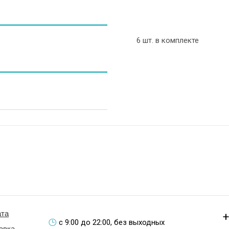
6 шт. в комплекте
та
+
с 9:00 до 22:00, без выходных
авка