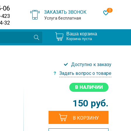
5-06
0
ЗАКАЗАТЬ ЗВОНОК
0-423
Услуга бесплатная
64-32
Ваша корзина
Корзина пуста
Доступно к заказу
Задать вопрос о товаре
В НАЛИЧИИ
150
руб.
В КОРЗИНУ