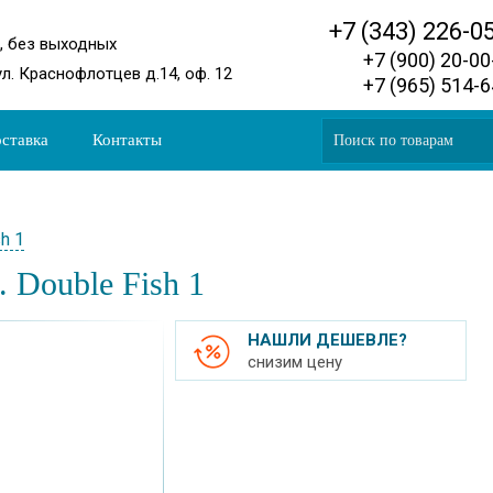
+7 (343) 226-0
0, без выходных
+7 (900) 20-0
ул. Краснофлотцев д.14, оф. 12
+7 (965) 514-
ставка
Контакты
h 1
 Double Fish 1
НАШЛИ ДЕШЕВЛЕ?
снизим цену