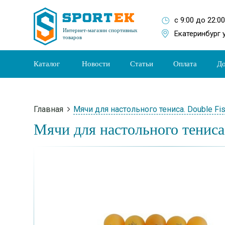
с 9:00 до 22:0
Интернет-магазин спортивных
Екатеринбург 
товаров
Каталог
Новости
Статьи
Оплата
До
Главная
Мячи для настольного тениса. Double Fis
Мячи для настольного тениса.