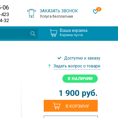
5-06
0
ЗАКАЗАТЬ ЗВОНОК
0-423
Услуга бесплатная
64-32
Ваша корзина
Корзина пуста
Доступно к заказу
Задать вопрос о товаре
В НАЛИЧИИ
1 900
руб.
В КОРЗИНУ