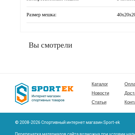
Размер мешка:
40x20х20
Вы смотрели
Каталог
Опла
Новости
Дост
Статьи
Конт
© 2008-2026 Спортивный интернет магазин Sport-ek
Перепечатка материалов сайта возможна при условии нали