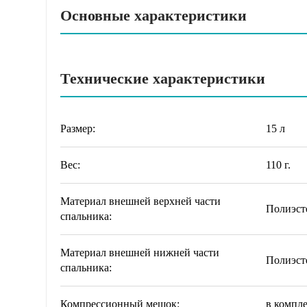
Основные характеристики
Технические характеристики
Размер:
15 л
Вес:
110 г.
Материал внешней верхней части
Полиэст
спальника:
Материал внешней нижней части
Полиэст
спальника:
Компрессионный мешок:
в компл