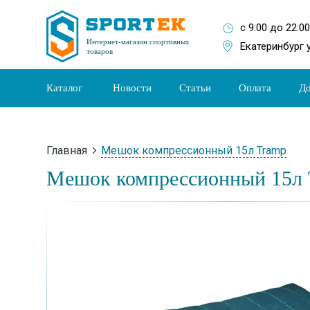
с 9:00 до 22:0
Интернет-магазин спортивных
Екатеринбург 
товаров
Каталог
Новости
Статьи
Оплата
До
Главная
Мешок компрессионный 15л Tramp
Мешок компрессионный 15л 