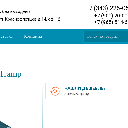
+7 (343) 226-0
0, без выходных
+7 (900) 20-0
ул. Краснофлотцев д.14, оф. 12
+7 (965) 514-
ставка
Контакты
Tramp
НАШЛИ ДЕШЕВЛЕ?
снизим цену