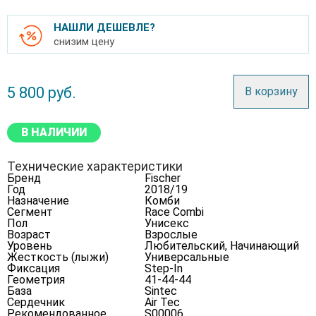
НАШЛИ ДЕШЕВЛЕ?
снизим цену
5 800
руб.
В корзину
В НАЛИЧИИ
Технические характеристики
Бренд
Fischer
Год
2018/19
Назначение
Комби
Сегмент
Race Combi
Пол
Унисекс
Возраст
Взрослые
Уровень
Любительский, Начинающий
Жесткость (лыжи)
Универсальные
Фиксация
Step-In
Геометрия
41-44-44
База
Sintec
Сердечник
Air Tec
Рекомендованное
S00006