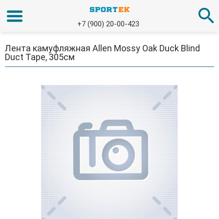
+7 (900) 20-00-423
Лента камуфляжная Allen Mossy Oak Duck Blind
Duct Tape, 305см