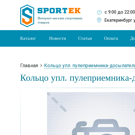
с 9:00 до 22:0
Интернет-магазин спортивных
Екатеринбург 
товаров
Каталог
Новости
Статьи
Оплата
До
Главная
Кольцо упл. пулеприемника-досылател
Кольцо упл. пулеприемника-