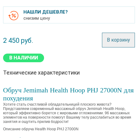
НАШЛИ ДЕШЕВЛЕ?
снизим цену
2 450
руб.
В корзину
В НАЛИЧИИ
Технические характеристики
Обруч Jemimah Health Hoop PHJ 27000N для
похудения
Хотите стать счастливой обладательницей плоского живота?
Представляем современный массажный обруч Jemimah Health Hoop,
который эффективно борется с жировыми отложениями. 96 массажных
элементов на поверхности помогут Вашему телу расслабиться во время
занятия и ощутить прилив бодрости!
Описание обруча Health Hoop PHJ 27000N