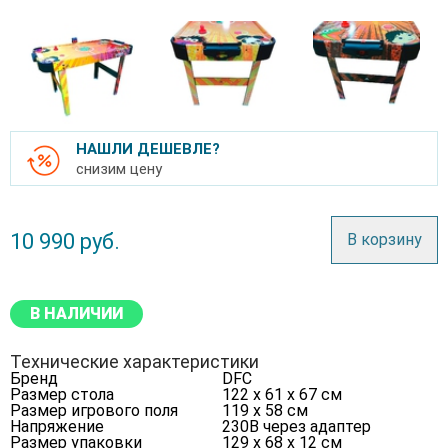
НАШЛИ ДЕШЕВЛЕ?
снизим цену
10 990
руб.
В корзину
В НАЛИЧИИ
Технические характеристики
Бренд
DFC
Размер стола
122 х 61 х 67 см
Размер игрового поля
119 х 58 см
Напряжение
230В через адаптер
Размер упаковки
129 х 68 х 12 см