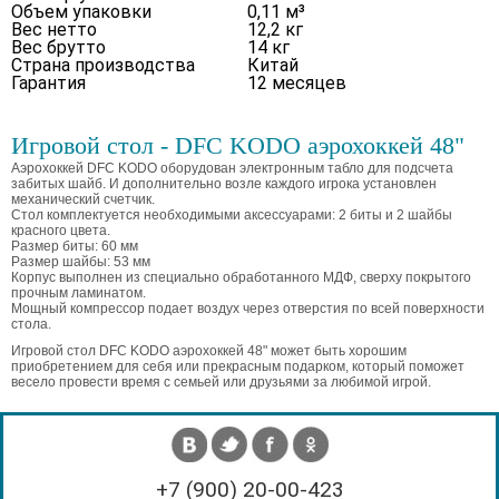
Объем упаковки
0,11 м³
Вес нетто
12,2 кг
Вес брутто
14 кг
Страна производства
Китай
Гарантия
12 месяцев
Игровой стол - DFC KODO аэрохоккей 48"
Аэрохоккей DFC KODO оборудован электронным табло для подсчета
забитых шайб. И дополнительно возле каждого игрока установлен
механический счетчик.
Стол комплектуется необходимыми аксессуарами: 2 биты и 2 шайбы
красного цвета.
Размер биты: 60 мм
Размер шайбы: 53 мм
Корпус выполнен из специально обработанного МДФ, сверху покрытого
прочным ламинатом.
Мощный компрессор подает воздух через отверстия по всей поверхности
стола.
Игровой стол DFC KODO аэрохоккей 48" может быть хорошим
приобретением для себя или прекрасным подарком, который поможет
весело провести время с семьей или друзьями за любимой игрой.
+7 (900) 20-00-423