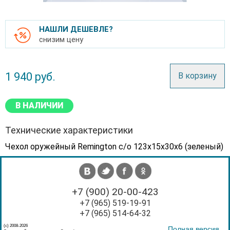
НАШЛИ ДЕШЕВЛЕ?
снизим цену
1 940
руб.
В корзину
В НАЛИЧИИ
Технические характеристики
Чехол оружейный Remington с/о 123x15x30x6 (зеленый)
+7 (900) 20-00-423
+7 (965) 519-19-91
+7 (965) 514-64-32
(с) 2008-2026
Полная версия