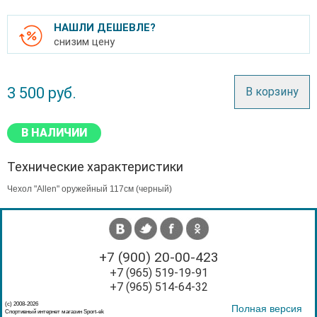
НАШЛИ ДЕШЕВЛЕ?
снизим цену
3 500
руб.
В корзину
В НАЛИЧИИ
Технические характеристики
Чехол "Allen" оружейный 117см (черный)
+7 (900) 20-00-423
+7 (965) 519-19-91
+7 (965) 514-64-32
(с) 2008-2026
Полная версия
Спортивный интернет магазин Sport-ek